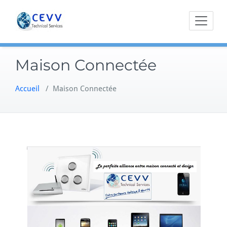
Skip
to
content
Maison Connectée
Accueil
/
Maison Connectée